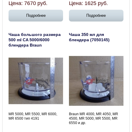
Цена:
7670
руб.
Цена:
1625
руб.
Подробнее
Подробнее
Чаша большого размера
Чаша 350 мл для
500 ml CA 5000/6000
блендера (7050145)
блендера Braun
MR 5000, MR 5500, MR 6000,
Braun MR 4000, MR 4050, MR
MR 6500 тип 4191
4500, MR 5000, MR 5500, MR
6550 и др.