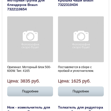
Моторная группа для
Крышка чаши Braun
блендеров Braun
7322310434
7322110654
Оригинал. Моторный блок 500-
Поставляется в сборе с
600W. Тип: 4165
пробкой и уплотнителем.
Цена:
3835
руб.
Цена:
1625
руб.
Подробнее
Подробнее
Нож - измельчитель для
Толкатель для редуктора