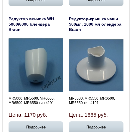
Редуктор венчика WH
Редуктор-крышка чаши
5000/6000 блендера
500мл. 1000 мл блендера
Braun
Braun
MR5000, MR5500, MR6000,
MR5500, MR5550, MR6500,
MR6500, MR6550 тип 4191
MR6550 тип 4191
Цена:
1170
руб.
Цена:
1885
руб.
Подробнее
Подробнее