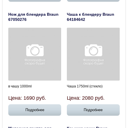
Нож для блендера Braun
Чаша к блендеру Braun
67050276
64184642
в чашу 1000ml
Чаша 1750ml (стекло)
Цена:
1690
руб.
Цена:
2080
руб.
Подробнее
Подробнее