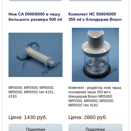
Нож CA 5000/6000 в чашу
Комплект HC 5000/6000
большого размера 500 ml
350 ml к блендерам Braun
MR5000, MR5500, MR6000,
Комплект - редуктор, нож, чаша,
MR6500, MR6550 тип 4191,
основание чаши 350 мл к
4193
блендерам Braun MR5000,
MR5500, MR6000, MR6500,
MR6550 тип 4191
Цена:
1430
руб.
Цена:
2860
руб.
Подробнее
Подробнее