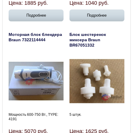
Цена:
1885
руб.
Цена:
1040
руб.
Подробнее
Подробнее
Моторная блок блендера
Блок шестеренок
Braun 7322114444
миксера Braun
BR67051332
Мощность 600-750 Вт., TYPE:
5 штук.
4191
Цена:
5070
руб.
Цена:
1625
руб.