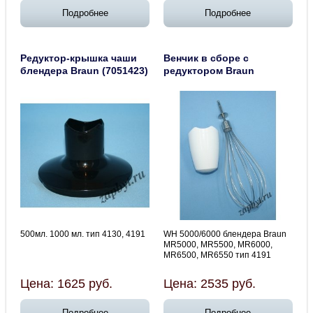
Подробнее
Подробнее
Редуктор-крышка чаши
Венчик в сборе с
блендера Braun (7051423)
редуктором Braun
500мл. 1000 мл. тип 4130, 4191
WH 5000/6000 блендера Braun
MR5000, MR5500, MR6000,
MR6500, MR6550 тип 4191
Цена:
1625
руб.
Цена:
2535
руб.
Подробнее
Подробнее