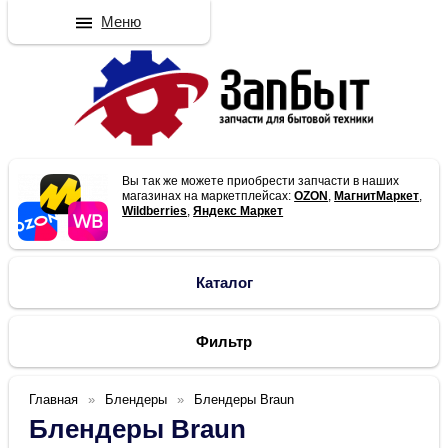
Меню
Вы так же можете приобрести запчасти в наших
магазинах на маркетплейсах:
OZON
,
МагнитМаркет
,
Wildberries
,
Яндекс Маркет
Каталог
Фильтр
Главная
Блендеры
Блендеры Braun
Блендеры Braun