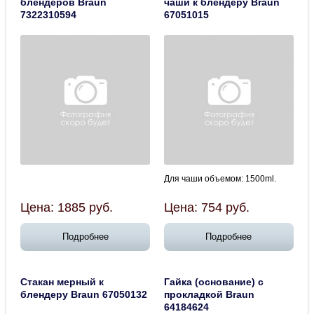
блендеров Braun
чаши к блендеру Braun
7322310594
67051015
Для чаши объемом: 1500ml.
Цена:
1885
руб.
Цена:
754
руб.
Подробнее
Подробнее
Стакан мерный к
Гайка (основание) с
блендеру Braun 67050132
прокладкой Braun
64184624