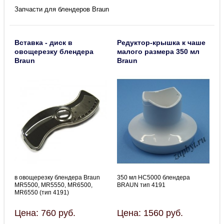
Запчасти для блендеров Braun
Вставка - диск в
Редуктор-крышка к чаше
овощерезку блендера
малого размера 350 мл
Braun
Braun
в овощерезку блендера Braun
350 мл HC5000 блендера
MR5500, MR5550, MR6500,
BRAUN тип 4191
MR6550 (тип 4191)
Цена:
760
руб.
Цена:
1560
руб.