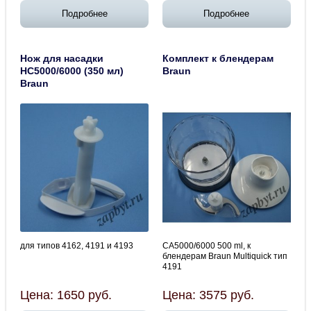
Подробнее
Подробнее
Нож для насадки
Комплект к блендерам
HC5000/6000 (350 мл)
Braun
Braun
для типов 4162, 4191 и 4193
CA5000/6000 500 ml, к
блендерам Braun Multiquick тип
4191
Цена:
1650
руб.
Цена:
3575
руб.