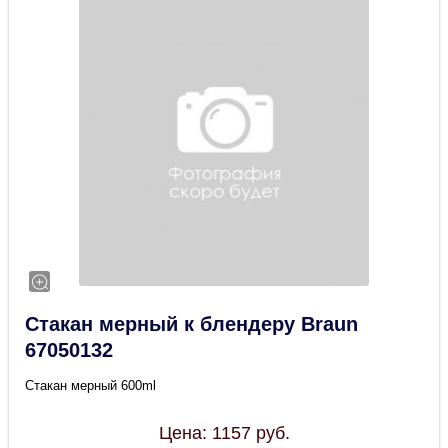
Стакан мерный к блендеру Braun
67050132
Стакан мерный 600ml
Цена:
1157
руб.