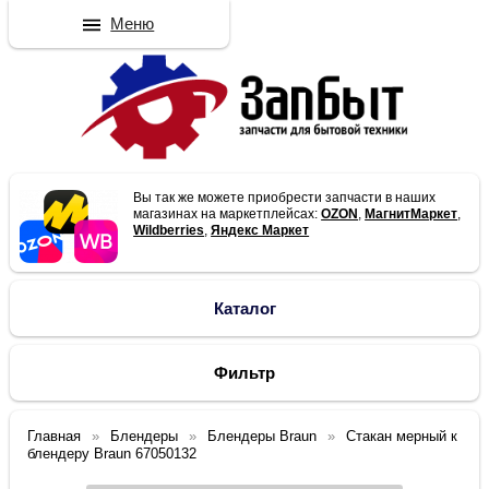
Меню
Вы так же можете приобрести запчасти в наших
магазинах на маркетплейсах:
OZON
,
МагнитМаркет
,
Wildberries
,
Яндекс Маркет
Каталог
Фильтр
Главная
Блендеры
Блендеры Braun
Стакан мерный к
блендеру Braun 67050132