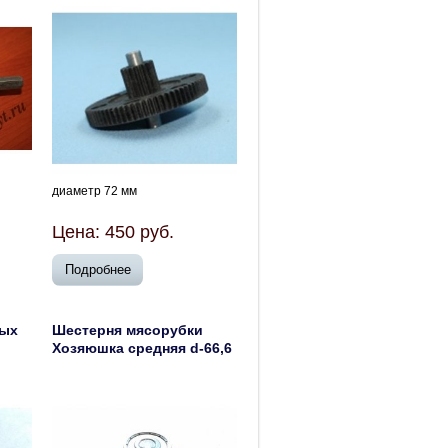
диаметр 72 мм
Цена:
450
руб.
Подробнее
ных
Шестерня мясорубки
Хозяюшка средняя d-66,6