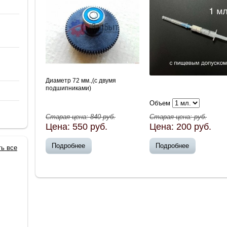
Диаметр 72 мм.,(с двумя
подшипниками)
Объем
Старая цена:
840
руб.
Старая цена:
руб.
Цена:
550
руб.
Цена:
200
руб.
Подробнее
Подробнее
ть все