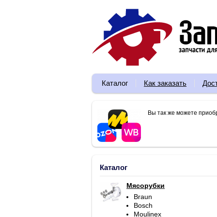
Каталог
Как заказать
Дос
Вы так же можете приоб
Каталог
Мясорубки
Braun
Bosch
Moulinex