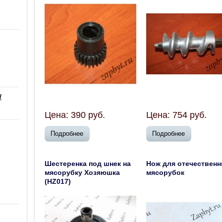
/
Цена:
390
руб.
Цена:
754
руб.
Подробнее
Подробнее
Шестеренка под шнек на
Нож для отечествен
мясорубку Хозяюшка
мясорубок
(HZ017)