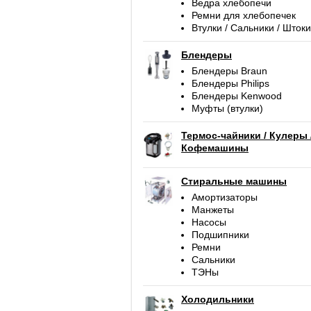
Ведра хлебопечи
Ремни для хлебопечек
Втулки / Сальники / Штоки
Блендеры
Блендеры Braun
Блендеры Philips
Блендеры Kenwood
Муфты (втулки)
Термос-чайники / Кулеры 
Кофемашины
Стиральные машины
Амортизаторы
Манжеты
Насосы
Подшипники
Ремни
Сальники
ТЭНы
Холодильники