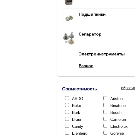
Подшипники
Сепаратор
Электроинструменты
Разное
сброси
Совместимость
ARDO
Ariston
Beko
Binatone
Bork
Bosch
Braun
Cameron
Candy
Electrolux
Elenberg
Gorenje