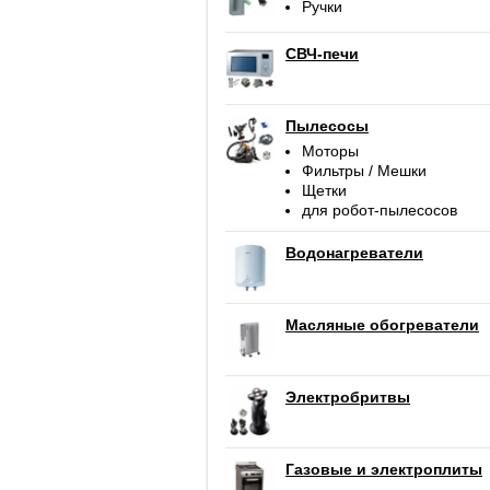
Ручки
СВЧ-печи
Пылесосы
Моторы
Фильтры / Мешки
Щетки
для робот-пылесосов
Водонагреватели
Масляные обогреватели
Электробритвы
Газовые и электроплиты