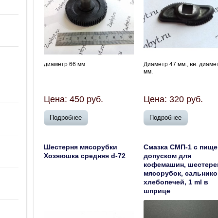
диаметр 66 мм
Диаметр 47 мм., вн. диаме
мм.
Цена:
450
руб.
Цена:
320
руб.
Подробнее
Подробнее
Шестерня мясорубки
Смазка СМП-1 с пищ
Хозяюшка средняя d-72
допуском для
кофемашин, шестере
мясорубок, сальник
хлебопечей, 1 ml в
шприце