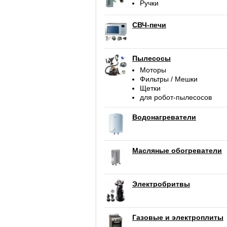
Ручки
СВЧ-печи
Пылесосы
Моторы
Фильтры / Мешки
Щетки
для робот-пылесосов
Водонагреватели
Масляные обогреватели
Электробритвы
Газовые и электроплиты