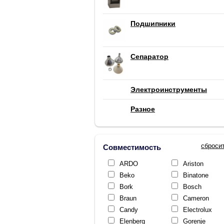
Подшипники
Сепаратор
Электроинструменты
Разное
сброси
Совместимость
ARDO
Ariston
Beko
Binatone
Bork
Bosch
Braun
Cameron
Candy
Electrolux
Elenberg
Gorenje