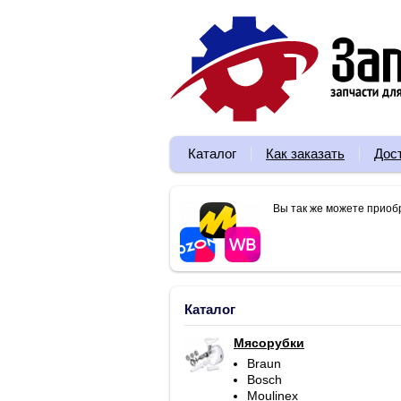
Каталог
Как заказать
Дос
Вы так же можете приоб
Каталог
Мясорубки
Braun
Bosch
Moulinex