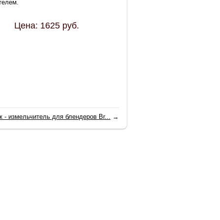
телем.
Цена:
1625
руб.
 - измельчитель для блендеров Br...
→