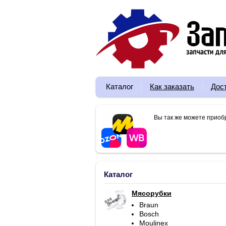
Каталог
Как заказать
Дос
Вы так же можете приоб
Каталог
Мясорубки
Braun
Bosch
Moulinex