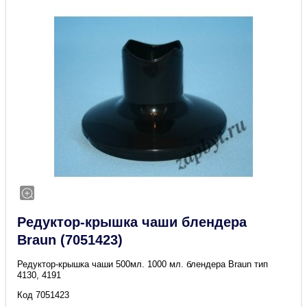
Редуктор-крышка чаши блендера
Braun (7051423)
Редуктор-крышка чаши 500мл. 1000 мл. блендера Braun тип
4130, 4191
Код 7051423