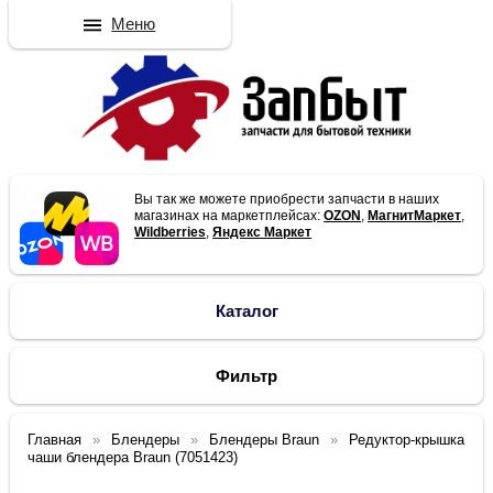
Меню
Вы так же можете приобрести запчасти в наших
магазинах на маркетплейсах:
OZON
,
МагнитМаркет
,
Wildberries
,
Яндекс Маркет
Каталог
Фильтр
Главная
Блендеры
Блендеры Braun
Редуктор-крышка
чаши блендера Braun (7051423)