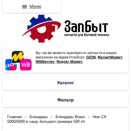
Меню
Вы так же можете приобрести запчасти в наших
магазинах на маркетплейсах:
OZON
,
МагнитМаркет
,
Wildberries
,
Яндекс Маркет
Каталог
Фильтр
Главная
Блендеры
Блендеры Braun
Нож CA
5000/6000 в чашу большого размера 500 ml