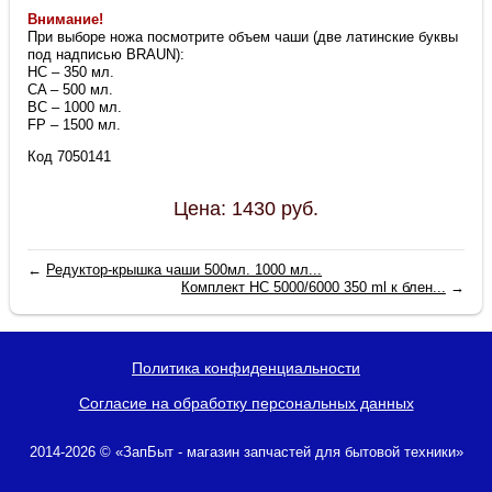
Внимание!
При выборе ножа посмотрите объем чаши (две латинские буквы
под надписью BRAUN):
HC – 350 мл.
CA – 500 мл.
BC – 1000 мл.
FP – 1500 мл.
Код 7050141
Цена:
1430
руб.
←
Редуктор-крышка чаши 500мл. 1000 мл...
Комплект HC 5000/6000 350 ml к блен...
→
Политика конфиденциальности
Согласие на обработку персональных данных
2014-2026 © «ЗапБыт - магазин запчастей для бытовой техники»