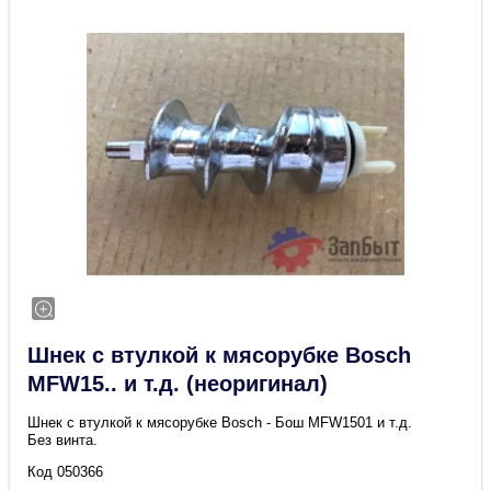
Шнек с втулкой к мясорубке Bosch
MFW15.. и т.д. (неоригинал)
Шнек с втулкой к мясорубке Bosch - Бош MFW1501 и т.д.
Без винта.
Код 050366