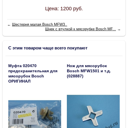
Цена:
1200
руб.
←
Шестерня малая Bosch MFW3..
Шнек с втулкой к мясорубке Bosch MF...
→
С этим товаром чаще всего покупают
Муфта 020470
Нож для мясорубок
предохранительная для
Bosch MFW1501 и т.д.
мясорубок Bosch
(028887)
ОРИГИНАЛ