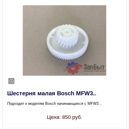
Шестерня малая Bosch MFW3..
Подходит к моделям Bosch начинающихся с MFW3...
Цена:
850
руб.