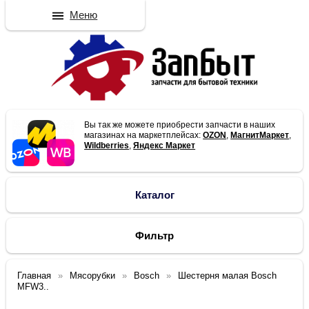
Меню
Вы так же можете приобрести запчасти в наших
магазинах на маркетплейсах:
OZON
,
МагнитМаркет
,
Wildberries
,
Яндекс Маркет
Каталог
Фильтр
Главная
Мясорубки
Bosch
Шестерня малая Bosch
MFW3..