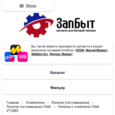
Меню
Вы так же можете приобрести запчасти в наших
магазинах на маркетплейсах:
OZON
,
МагнитМаркет
,
Wildberries
,
Яндекс Маркет
Каталог
Фильтр
Главная
Хлебопечки
Лопатки (тестомешалки)
Лопатки тестомешалки Vitek
Лопатка к хлебопечи Vitek
VT1993