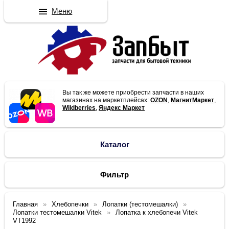
Меню
Вы так же можете приобрести запчасти в наших
магазинах на маркетплейсах:
OZON
,
МагнитМаркет
,
Wildberries
,
Яндекс Маркет
Каталог
Фильтр
Главная
Хлебопечки
Лопатки (тестомешалки)
Лопатки тестомешалки Vitek
Лопатка к хлебопечи Vitek
VT1992