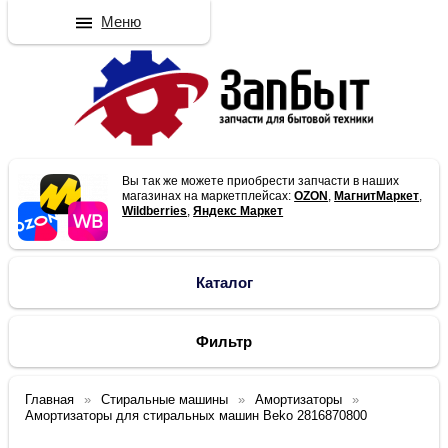
Меню
Вы так же можете приобрести запчасти в наших
магазинах на маркетплейсах:
OZON
,
МагнитМаркет
,
Wildberries
,
Яндекс Маркет
Каталог
Фильтр
Главная
Стиральные машины
Амортизаторы
Амортизаторы для стиральных машин Beko 2816870800