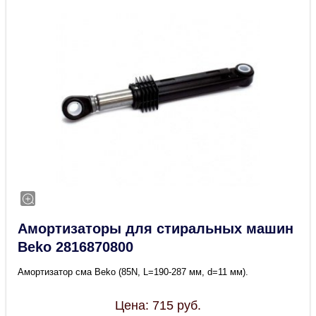
Амортизаторы для стиральных машин
Beko 2816870800
Амортизатор сма Beko (85N, L=190-287 мм, d=11 мм).
Цена:
715
руб.