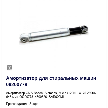
Амортизатор для стиральных машин
06200778
Амортизатор СМА Bosch, Siemens, Miele (120N, L=175-250мм,
d=8 мм), 06200778, 4500826, SAR000MI
Производитель Suspa