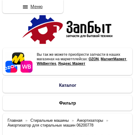
Меню
Вы так же можете приобрести запчасти в наших
магазинах на маркетплейсах:
OZON
,
МагнитМаркет
,
Wildberries
,
Яндекс Маркет
Каталог
Фильтр
Главная
Стиральные машины
Амортизаторы
Амортизатор для стиральных машин 06200778