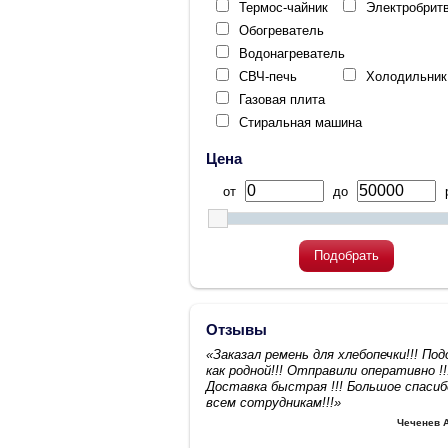
Термос-чайник
Электробрит
Обогреватель
Водонагреватель
СВЧ-печь
Холодильник
Газовая плита
Стиральная машина
Цена
от
до
р
Подобрать
Отзывы
«Заказал ремень для хлебопечки!!! По
как родной!!! Отправили оперативно !!
Доставка быстрая !!! Большое спасиб
всем сотрудникам!!!»
Чеченев 