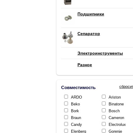
Подшипники
Сепаратор
Электроинструменты
Разное
сброси
Совместимость
ARDO
Ariston
Beko
Binatone
Bork
Bosch
Braun
Cameron
Candy
Electrolux
Elenberg
Gorenje