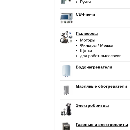
Ручки
СВЧ-печи
Пылесосы
Моторы
Фильтры / Мешки
Щетки
для робот-пылесосов
Водонагреватели
Масляные обогреватели
Электробритвы
Газовые и электроплиты