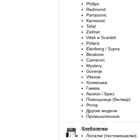
Philips
Redmond
Panasonic
Kenwood
Tefal
Zelmer
Vitek и Scarlett
Polaris
Elenberg / Supra
Binatone
Cameron
Mystery
Gorenje
Vitesse
Хозяюшка
Гамма
Аксион / Бриз
Помощница (Белвар)
Ротор
Другие модели
Промышленные
Хлебопечки
Лопатки (тестомешалки)