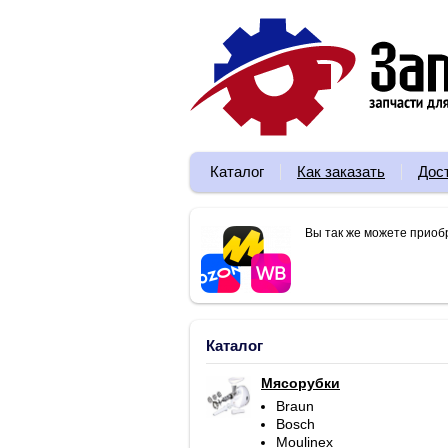
Каталог
Как заказать
Дос
Вы так же можете приоб
Каталог
Мясорубки
Braun
Bosch
Moulinex