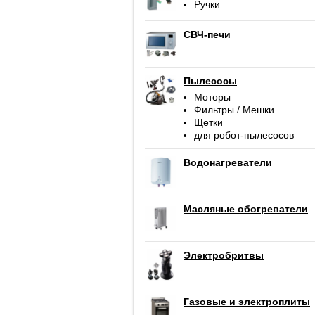
Ручки
СВЧ-печи
Пылесосы
Моторы
Фильтры / Мешки
Щетки
для робот-пылесосов
Водонагреватели
Масляные обогреватели
Электробритвы
Газовые и электроплиты