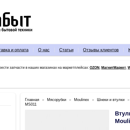
тавка и оплата
О нас
Статьи
Отзывы клиентов
рести запчасти в наших магазинах на маркетплейсах:
OZON
,
МагнитМаркет
,
W
Главная
Мясорубки
Moulinex
Шнеки и втулки
MS011
Втул
Moul