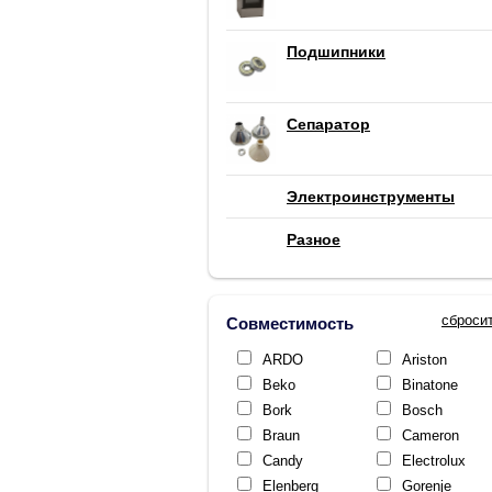
Подшипники
Сепаратор
Электроинструменты
Разное
сброси
Совместимость
ARDO
Ariston
Beko
Binatone
Bork
Bosch
Braun
Cameron
Candy
Electrolux
Elenberg
Gorenje