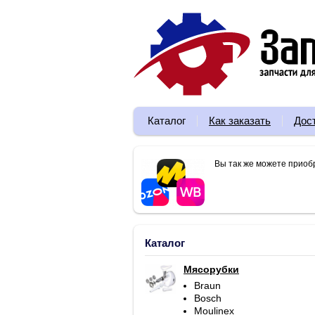
Каталог
Как заказать
Дос
Вы так же можете приоб
Каталог
Мясорубки
Braun
Bosch
Moulinex