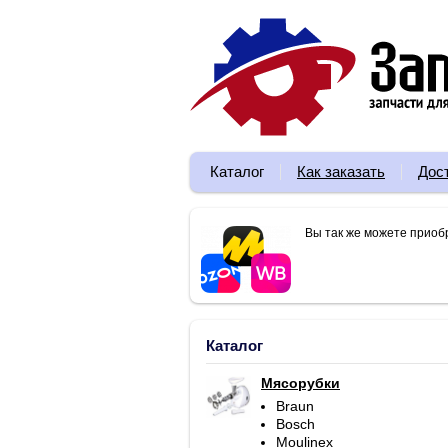
Каталог
Как заказать
Дос
Вы так же можете приоб
Каталог
Мясорубки
Braun
Bosch
Moulinex