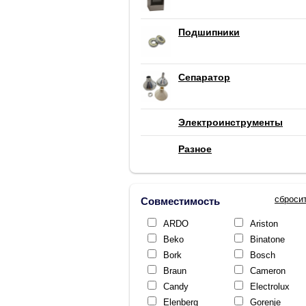
Подшипники
Сепаратор
Электроинструменты
Разное
сброси
Совместимость
ARDO
Ariston
Beko
Binatone
Bork
Bosch
Braun
Cameron
Candy
Electrolux
Elenberg
Gorenje