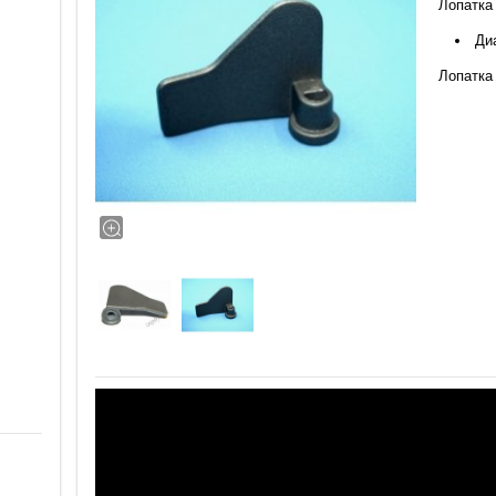
Лопатка 
Ди
Лопатка