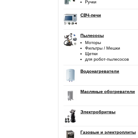
Ручки
СВЧ-печи
Пылесосы
Моторы
Фильтры / Мешки
Щетки
для робот-пылесосов
Водонагреватели
Масляные обогреватели
Электробритвы
Газовые и электроплиты