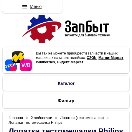
Меню
Вы так же можете приобрести запчасти в наших
магазинах на маркетплейсах:
OZON
,
МагнитМаркет
,
Wildberries
,
Яндекс Маркет
Каталог
Фильтр
Главная
Хлебопечки
Лопатки (тестомешалки)
Лопатки тестомешалки Philips
Лопатки тестомешалки Philips