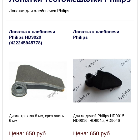
Лопатки для хлебопечек Philips
Лопатка к хлебопечи
Лопатка к хлебопечи
Philips HD9020
Philips
(422245945778)
Диаметр вала 8 мм, срез.часть
Для моделей Philips HD9015,
6 мм
HD9016, HD9045, HD9046
Цена:
650
руб.
Цена:
650
руб.