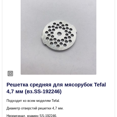
Решетка средняя для мясорубок Tefal
4,7 мм (вз.SS-192246)
Подходит ко всем моделям Tefal.
Диаметр отверстий решетки 4,7 мм.
Неоригинал, взамен SS-192246.