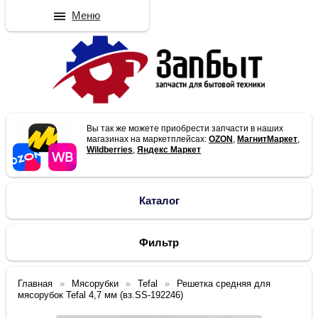
Меню
Вы так же можете приобрести запчасти в наших
магазинах на маркетплейсах:
OZON
,
МагнитМаркет
,
Wildberries
,
Яндекс Маркет
Каталог
Фильтр
Главная
Мясорубки
Tefal
Решетка средняя для
мясорубок Tefal 4,7 мм (вз.SS-192246)