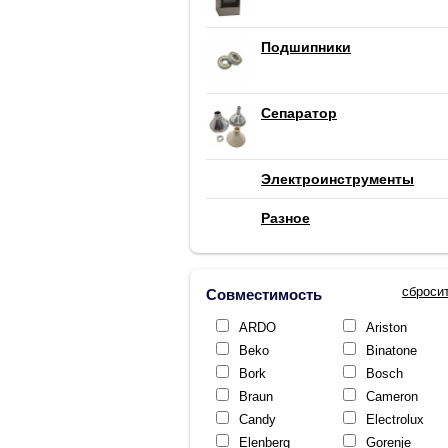
Подшипники
Сепаратор
Электроинструменты
Разное
сброси
Совместимость
ARDO
Ariston
Beko
Binatone
Bork
Bosch
Braun
Cameron
Candy
Electrolux
Elenberg
Gorenje