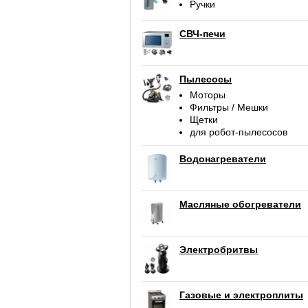
Ручки
СВЧ-печи
Пылесосы
Моторы
Фильтры / Мешки
Щетки
для робот-пылесосов
Водонагреватели
Масляные обогреватели
Электробритвы
Газовые и электроплиты