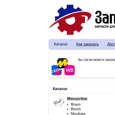
Каталог
Как заказать
Дос
Вы так же можете приоб
Каталог
Мясорубки
Braun
Bosch
Moulinex