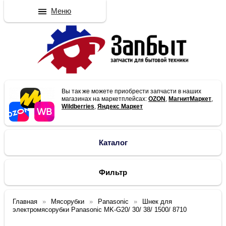
Меню
Вы так же можете приобрести запчасти в наших
магазинах на маркетплейсах:
OZON
,
МагнитМаркет
,
Wildberries
,
Яндекс Маркет
Каталог
Фильтр
Главная
Мясорубки
Panasonic
Шнек для
электромясорубки Panasonic MK-G20/ 30/ 38/ 1500/ 8710