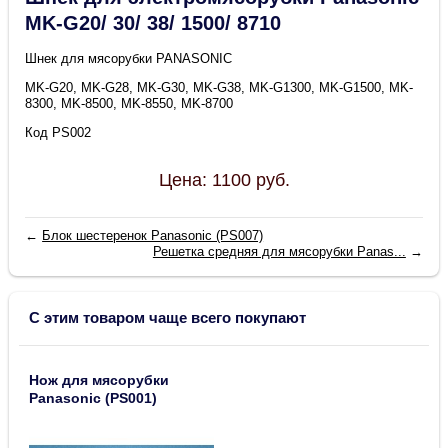
MK-G20/ 30/ 38/ 1500/ 8710
Шнек для мясорубки PANASONIC
MK-G20, MK-G28, MK-G30, MK-G38, MK-G1300, MK-G1500, MK-
8300, MK-8500, MK-8550, MK-8700
Код PS002
Цена:
1100
руб.
←
Блок шестеренок Panasonic (PS007)
Решетка средняя для мясорубки Panas...
→
С этим товаром чаще всего покупают
Нож для мясорубки
Panasonic (PS001)