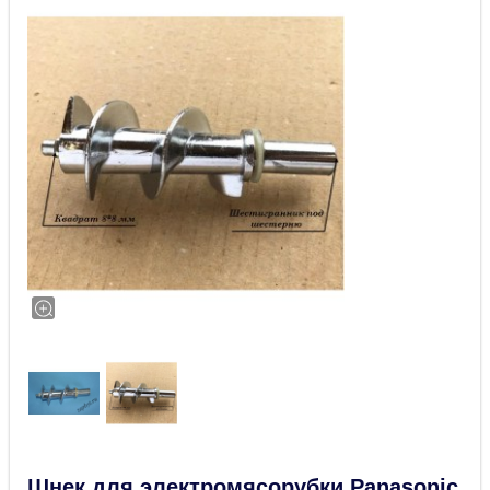
Шнек для электромясорубки Panasonic