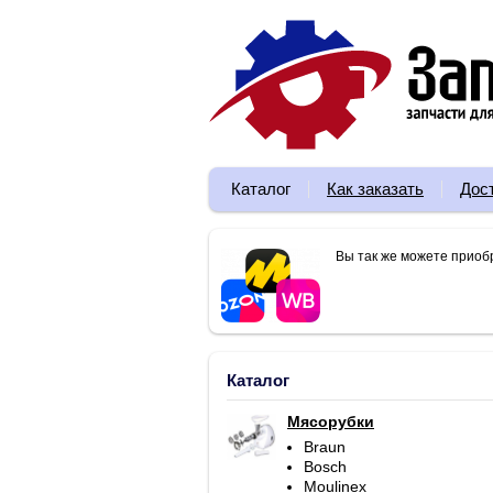
Каталог
Как заказать
Дос
Вы так же можете приоб
Каталог
Мясорубки
Braun
Bosch
Moulinex