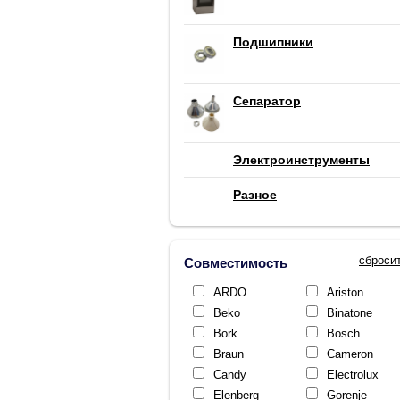
Подшипники
Сепаратор
Электроинструменты
Разное
сброси
Совместимость
ARDO
Ariston
Beko
Binatone
Bork
Bosch
Braun
Cameron
Candy
Electrolux
Elenberg
Gorenje