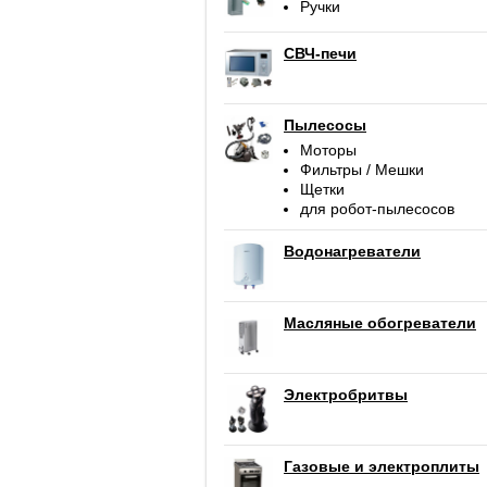
Ручки
СВЧ-печи
Пылесосы
Моторы
Фильтры / Мешки
Щетки
для робот-пылесосов
Водонагреватели
Масляные обогреватели
Электробритвы
Газовые и электроплиты