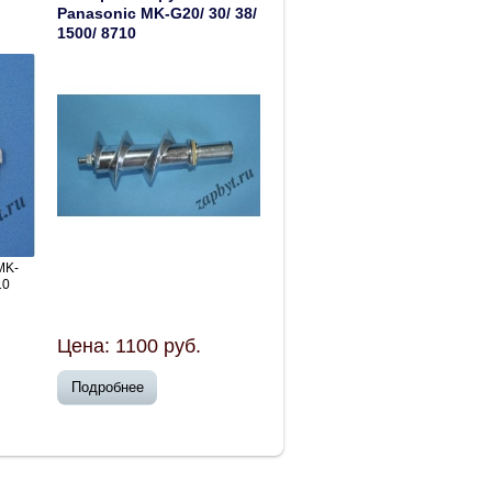
Panasonic MK-G20/ 30/ 38/
1500/ 8710
MK-
10
Цена:
1100
руб.
Подробнее