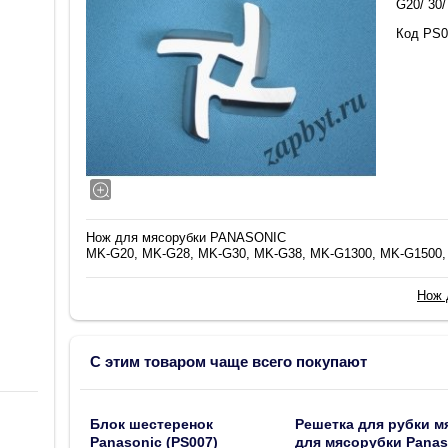
G20/ 30/
Код PS0
Нож для мясорубки PANASONIC
MK-G20, MK-G28, MK-G30, MK-G38, MK-G1300, MK-G1500, 
Нож 
С этим товаром чаще всего покупают
Блок шестеренок
Решетка для рубки м
Panasonic (PS007)
для мясорубки Panas