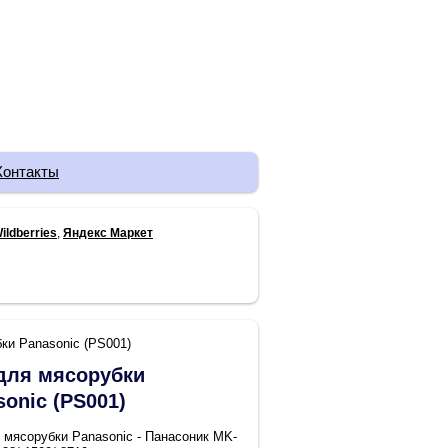
Контакты
ildberries
,
Яндекс Маркет
ки Panasonic (PS001)
для мясорубки
sonic (PS001)
 мясорубки Panasonic - Панасоник MK-