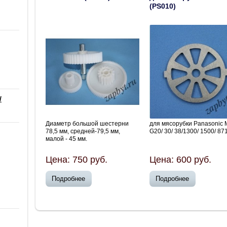
(PS010)
/
Диаметр большой шестерни
для мясорубки Panasonic 
78,5 мм, средней-79,5 мм,
G20/ 30/ 38/1300/ 1500/ 87
малой - 45 мм.
Цена:
750
руб.
Цена:
600
руб.
Подробнее
Подробнее