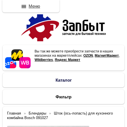
Меню
Вы так же можете приобрести запчасти в наших
магазинах на маркетплейсах:
OZON
,
МагнитМаркет
,
Wildberries
,
Яндекс Маркет
Каталог
Фильтр
Главная
Блендеры
Шток (ось-лопасть) для кухонного
комбайна Bosch 091027