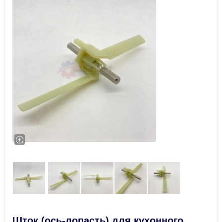
Шток (ось-лопасть) для кухонного