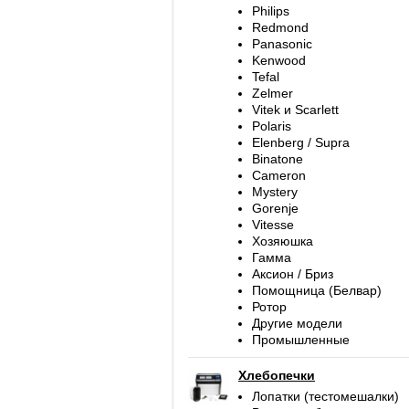
Philips
Redmond
Panasonic
Kenwood
Tefal
Zelmer
Vitek и Scarlett
Polaris
Elenberg / Supra
Binatone
Cameron
Mystery
Gorenje
Vitesse
Хозяюшка
Гамма
Аксион / Бриз
Помощница (Белвар)
Ротор
Другие модели
Промышленные
Хлебопечки
Лопатки (тестомешалки)