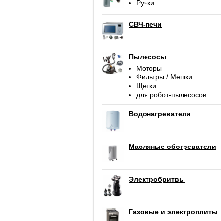
Ручки
СВЧ-печи
Пылесосы
Моторы
Фильтры / Мешки
Щетки
для робот-пылесосов
Водонагреватели
Масляные обогреватели
Электробритвы
Газовые и электроплиты