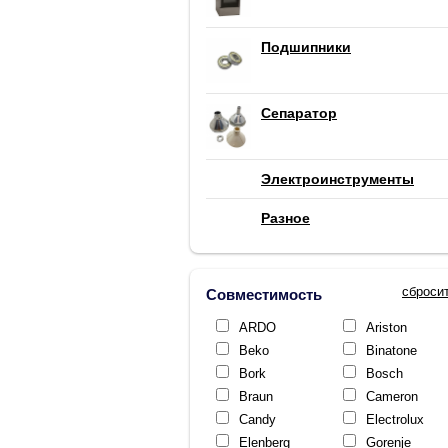
Подшипники
Сепаратор
Электроинструменты
Разное
сброси
Совместимость
ARDO
Ariston
Beko
Binatone
Bork
Bosch
Braun
Cameron
Candy
Electrolux
Elenberg
Gorenje