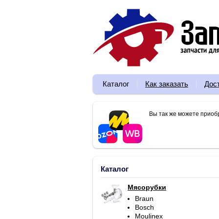
Каталог
Как заказать
Дос
Вы так же можете приоб
Каталог
Мясорубки
Braun
Bosch
Moulinex