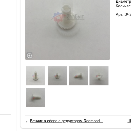
Диаметр
Количест
Арт: ЗЧ
←
Венчик в сборе с редуктором Redmond...
Ш