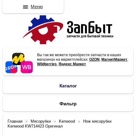
Меню
Вы так же можете приобрести запчасти в наших
магазинах на маркетплейсах:
OZON
,
МагнитМаркет
,
Wildberries
,
Яндекс Маркет
Каталог
Фильтр
Главная
Мясорубки
Kenwood
Нож мясорубки
Kenwood KW714423 Оригинал