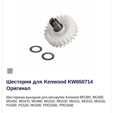
Шестерня для Kenwood KW650714
Оригинал
Шестеренка выходная для мясорубок Kenwood MG300, MG400,
MG450, MG470, MG480, MG510, MG520, MG511, MG515, MG516,
PG500, PG520, MG500, PRO1500, PRO1600