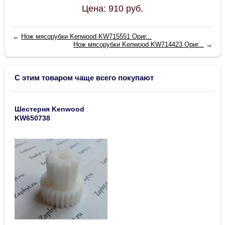
Цена:
910
руб.
←
Нож мясорубки Kenwood KW715551 Ориг...
Нож мясорубки Kenwood KW714423 Ориг...
→
С этим товаром чаще всего покупают
Шестерня Kenwood
KW650738