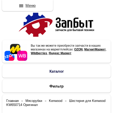
Меню
Вы так же можете приобрести запчасти в наших
магазинах на маркетплейсах:
OZON
,
МагнитМаркет
,
Wildberries
,
Яндекс Маркет
Каталог
Фильтр
Главная
Мясорубки
Kenwood
Шестерня для Kenwood
KW650714 Оригинал