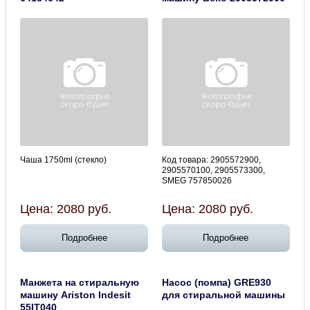
Чаша 1750ml (стекло)
Код товара: 2905572900,
2905570100, 2905573300,
SMEG 757850026
Цена:
2080
руб.
Цена:
2080
руб.
Подробнее
Подробнее
Манжета на стиральную
Насос (помпа) GRE930
машину Ariston Indesit
для стиральной машины
55IT040