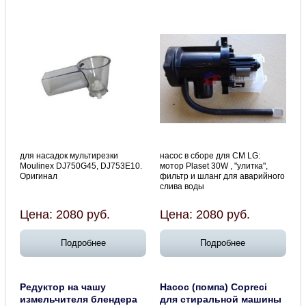
для насадок мультирезки
насос в сборе для СМ LG:
Moulinex DJ750G45, DJ753E10.
мотор Plaset 30W , "улитка",
Оригинал
фильтр и шланг для аварийного
слива воды
Цена:
2080
руб.
Цена:
2080
руб.
Подробнее
Подробнее
Редуктор на чашу
Насос (помпа) Copreci
измельчителя блендера
для стиральной машины