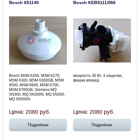
Bosch 651140
Bosсh KEBS111/066
Bosch MSM 6260, MSM 6270,
мощность 30 Вт, 4 защелки,
MSM 6300, MSM 6300GB, MSM
фишка вперед
6500, MSM 6600, MSM 6700,
MSM 6700GB, Siemens MQ
5N300, MQ 5N300N, MQ 5N500,
MQ 5N500N.
Цена:
2080
руб.
Цена:
2080
руб.
Подробнее
Подробнее