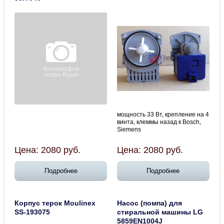
мощность 33 Вт, крепление на 4
винта, клеммы назад к Bosсh,
Siеmens
Цена:
2080
руб.
Цена:
2080
руб.
Подробнее
Подробнее
Корпус терок Moulinex
Насос (помпа) для
SS-193075
стиральной машины LG
5859EN1004J