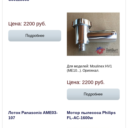
Цена:
2200
руб.
Подробнее
Для моделей: Moulinex HV1
(ME10...). Оригинал.
Цена:
2200
руб.
Подробнее
Лоток Panasonic AME03-
Мотор пылесоса Philips
107
FL-AC-1600w