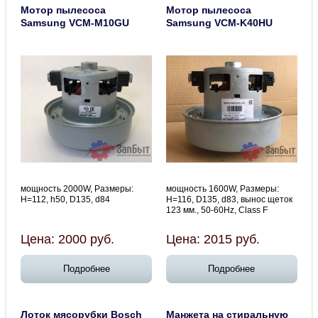
Мотор пылесоса
Мотор пылесоса
Samsung VCM-M10GU
Samsung VCM-K40HU
мощность 2000W, Размеры:
мощность 1600W, Размеры:
H=112, h50, D135, d84
H=116, D135, d83, вынос щеток
123 мм., 50-60Hz, Class F
Цена:
2000
руб.
Цена:
2015
руб.
Подробнее
Подробнее
Лоток мясорубки Bosch
Манжета на стиральную