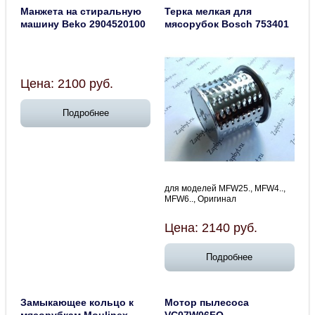
Манжета на стиральную
Терка мелкая для
машину Beko 2904520100
мясорубок Bosch 753401
Цена:
2100
руб.
Подробнее
для моделей MFW25., MFW4..,
MFW6.., Оригинал
Цена:
2140
руб.
Подробнее
Замыкающее кольцо к
Мотор пылесоса