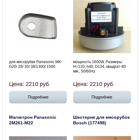
для мясорубки Panasonic MK-
мощность 1600W, Размеры:
G20/ 28/ 30/ 38/1300/ 1500
H=120, h40, D134, квадрат-80
мм., 50/60Hz
Цена:
2210
руб.
Цена:
2210
руб.
Подробнее
Подробнее
Магнетрон Panasonic
Шестерня для мясорубок
2M261-M22
Bosch (177498)