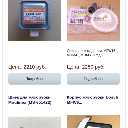
Оригинал. К моделям: MFW15..,
MUM4.., MUM5.. и т.д.
Цена:
2210
руб.
Цена:
2250
руб.
Подробнее
Подробнее
Шнек для мясорубки
Корпус мясорубки Bosch
Moulinex (MS-651422)
MFW6...