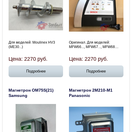
Для моделей: Moulinex HV3
Оригинал. Для моделей:
(ME30...)
MFW66..., MFW67..., MFW68....
Цена:
2270
руб.
Цена:
2270
руб.
Подробнее
Подробнее
Магнетрон ОМ75S(21)
Магнетрон 2M210-M1
Samsung
Panasonic