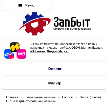
Меню
Вы так же можете приобрести запчасти в наших
магазинах на маркетплейсах:
OZON
,
МагнитМаркет
,
Wildberries
,
Яндекс Маркет
Каталог
Фильтр
Главная
Стиральные машины
Насосы
Насос (помпа)
GRE930 для стиральной машины