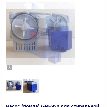
Насос (помпа) GRE930 для стиральной