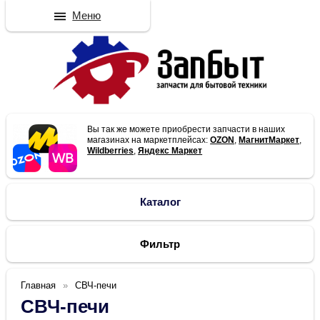
Меню
Вы так же можете приобрести запчасти в наших
магазинах на маркетплейсах:
OZON
,
МагнитМаркет
,
Wildberries
,
Яндекс Маркет
Каталог
Фильтр
Главная
СВЧ-печи
СВЧ-печи