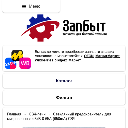
Меню
Вы так же можете приобрести запчасти в наших
магазинах на маркетплейсах:
OZON
,
МагнитМаркет
,
Wildberries
,
Яндекс Маркет
Каталог
Фильтр
Главная
СВЧ-печи
Стеклянный предохранитель для
микроволновки 5кВ 0.65А (650mA) СВЧ