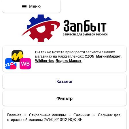
Меню
Вы так же можете приобрести запчасти в наших
магазинах на маркетплейсах:
OZON
,
МагнитМаркет
,
Wildberries
,
Яндекс Маркет
Каталог
Фильтр
Главная
Стиральные машины
Сальники
Сальник для
стиральной машины 25*50,5*10/12 NQK.SF