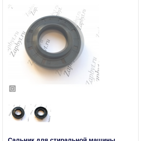
Сальник для стиральной машины