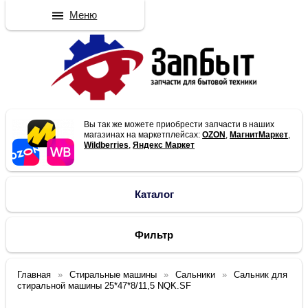
Меню
Вы так же можете приобрести запчасти в наших
магазинах на маркетплейсах:
OZON
,
МагнитМаркет
,
Wildberries
,
Яндекс Маркет
Каталог
Фильтр
Главная
Стиральные машины
Сальники
Сальник для
стиральной машины 25*47*8/11,5 NQK.SF