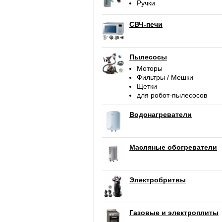
Ручки
СВЧ-печи
Пылесосы
Моторы
Фильтры / Мешки
Щетки
для робот-пылесосов
Водонагреватели
Масляные обогреватели
Электробритвы
Газовые и электроплиты