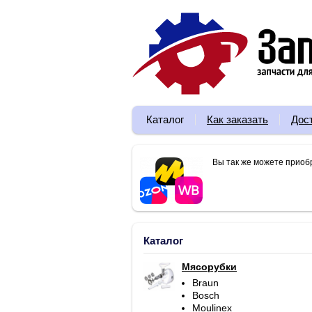
Каталог
Как заказать
Дос
Вы так же можете приоб
Каталог
Мясорубки
Braun
Bosch
Moulinex