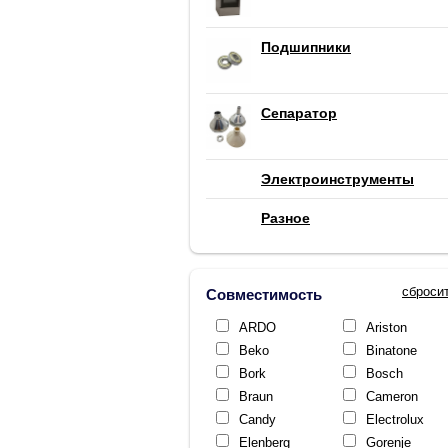
Подшипники
Сепаратор
Электроинструменты
Разное
сброси
Совместимость
ARDO
Ariston
Beko
Binatone
Bork
Bosch
Braun
Cameron
Candy
Electrolux
Elenberg
Gorenje