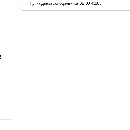
←
Ручка двери холодильника BEKO 43263...
/