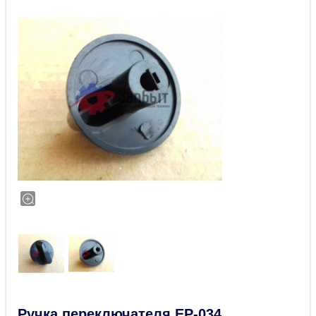
Ручка переключателя EP-034