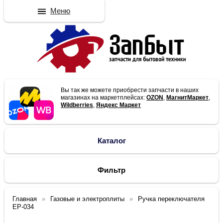
Меню
Вы так же можете приобрести запчасти в наших
магазинах на маркетплейсах:
OZON
,
МагнитМаркет
,
Wildberries
,
Яндекс Маркет
Каталог
Фильтр
Главная
Газовые и электроплиты
Ручка переключателя
EP-034