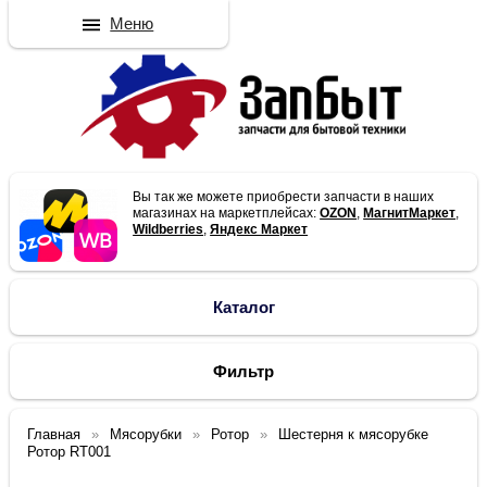
Меню
Вы так же можете приобрести запчасти в наших
магазинах на маркетплейсах:
OZON
,
МагнитМаркет
,
Wildberries
,
Яндекс Маркет
Каталог
Фильтр
Главная
Мясорубки
Ротор
Шестерня к мясорубке
Ротор RT001