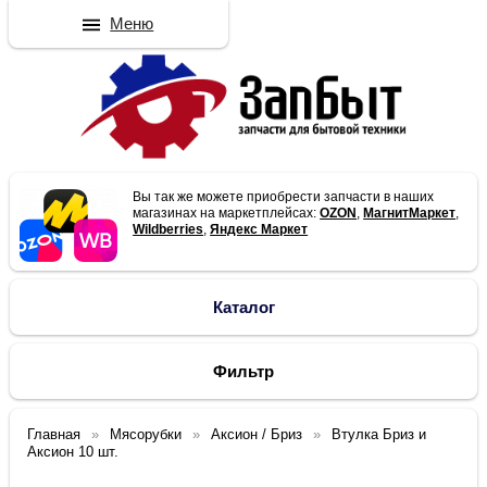
Меню
Вы так же можете приобрести запчасти в наших
магазинах на маркетплейсах:
OZON
,
МагнитМаркет
,
Wildberries
,
Яндекс Маркет
Каталог
Фильтр
Главная
Мясорубки
Аксион / Бриз
Втулка Бриз и
Аксион 10 шт.