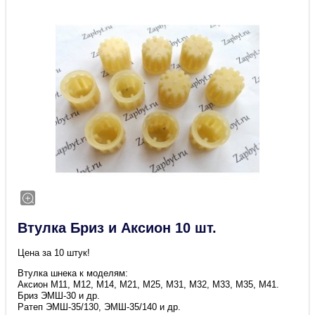
Втулка Бриз и Аксион 10 шт.
Цена за 10 штук!
Втулка шнека к моделям:
Аксион M11, М12, М14, М21, М25, М31, М32, М33, M35, М41.
Бриз ЭМШ-30 и др.
Ратеп ЭМШ-35/130, ЭМШ-35/140 и др.