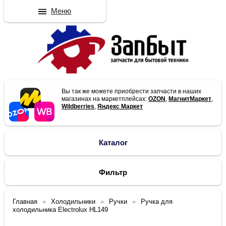
Меню
Вы так же можете приобрести запчасти в наших
магазинах на маркетплейсах:
OZON
,
МагнитМаркет
,
Wildberries
,
Яндекс Маркет
Каталог
Фильтр
Главная
Холодильники
Ручки
Ручка для
холодильника Electrolux HL149