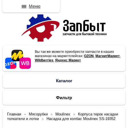
Меню
Вы так же можете приобрести запчасти в наших
магазинах на маркетплейсах:
OZON
,
МагнитМаркет
,
Wildberries
,
Яндекс Маркет
Каталог
Фильтр
Главная
Мясорубки
Moulinex
Корпуса терок насадки
толкатели и лотки
Насадка для колбас Moulinex SS-19352