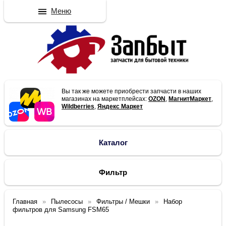
Меню
Вы так же можете приобрести запчасти в наших
магазинах на маркетплейсах:
OZON
,
МагнитМаркет
,
Wildberries
,
Яндекс Маркет
Каталог
Фильтр
Главная
Пылесосы
Фильтры / Мешки
Набор
фильтров для Samsung FSM65