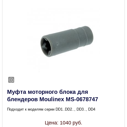
Муфта моторного блока для
блендеров Moulinex MS-0678747
Подходит к моделям серии DD1..DD2.., DD3.., DD4
Цена:
1040
руб.