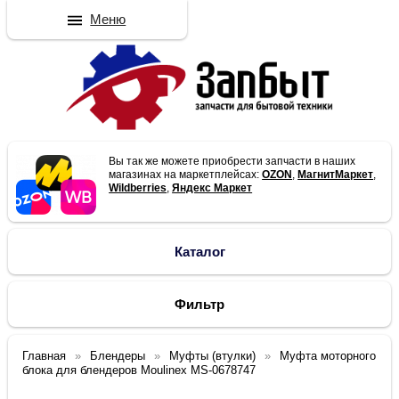
Меню
Вы так же можете приобрести запчасти в наших
магазинах на маркетплейсах:
OZON
,
МагнитМаркет
,
Wildberries
,
Яндекс Маркет
Каталог
Фильтр
Главная
Блендеры
Муфты (втулки)
Муфта моторного
блока для блендеров Moulinex MS-0678747