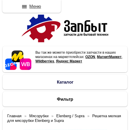
Меню
Вы так же можете приобрести запчасти в наших
магазинах на маркетплейсах:
OZON
,
МагнитМаркет
,
Wildberries
,
Яндекс Маркет
Каталог
Фильтр
Главная
Мясорубки
Elenberg / Supra
Решетка мелкая
для мясорубки Elenberg и Supra