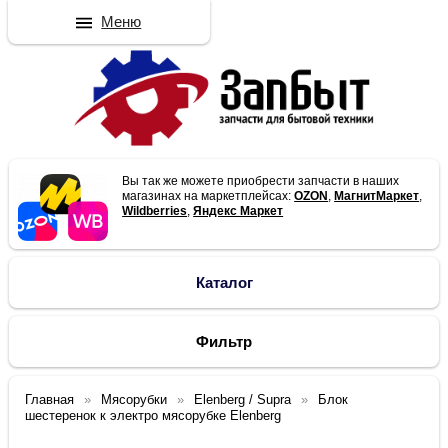
Меню
Вы так же можете приобрести запчасти в наших
магазинах на маркетплейсах:
OZON
,
МагнитМаркет
,
Wildberries
,
Яндекс Маркет
Каталог
Фильтр
Главная
Мясорубки
Elenberg / Supra
Блок
шестеренок к электро мясорубке Elenberg