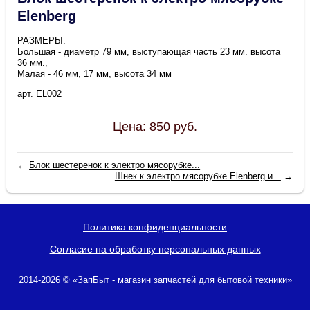
Elenberg
РАЗМЕРЫ:
Большая - диаметр 79 мм, выступающая часть 23 мм. высота
36 мм.,
Малая - 46 мм, 17 мм, высота 34 мм
арт. EL002
Цена:
850
руб.
←
Блок шестеренок к электро мясорубке...
Шнек к электро мясорубке Elenberg и...
→
Политика конфиденциальности
Согласие на обработку персональных данных
2014-2026 © «ЗапБыт - магазин запчастей для бытовой техники»