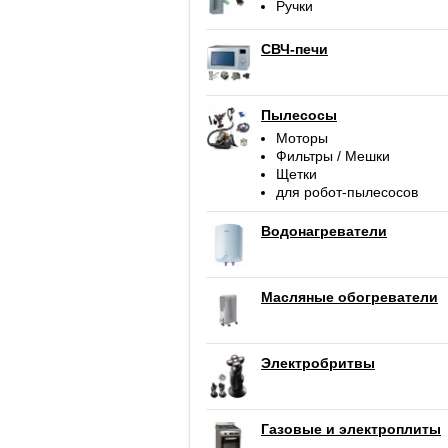
Ручки
СВЧ-печи
Пылесосы
Моторы
Фильтры / Мешки
Щетки
для робот-пылесосов
Водонагреватели
Масляные обогреватели
Электробритвы
Газовые и электроплиты