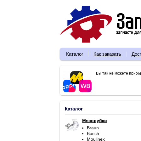
Каталог
Как заказать
Дос
Вы так же можете приоб
Каталог
Мясорубки
Braun
Bosch
Moulinex