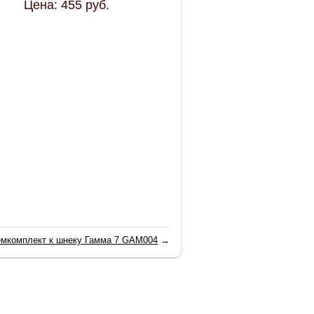
Цена:
455
руб.
емкомплект к шнеку Гамма 7 GAM004
→