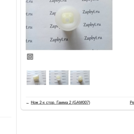
←
Нож 2-х стор. Гамма 2 (GAM007)
Р