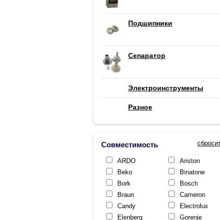
Подшипники
Сепаратор
Электроинструменты
Разное
сброси
Совместимость
ARDO
Ariston
Beko
Binatone
Bork
Bosch
Braun
Cameron
Candy
Electrolux
Elenberg
Gorenje