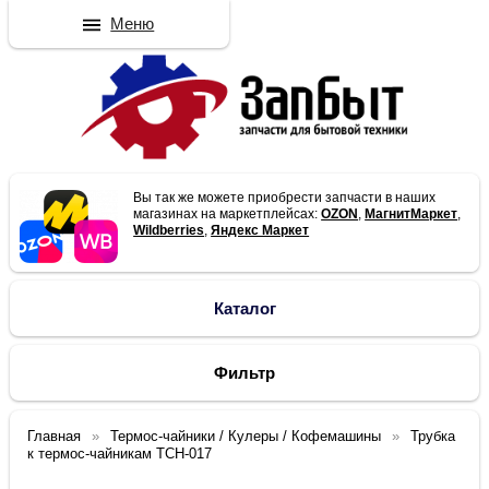
Меню
Вы так же можете приобрести запчасти в наших
магазинах на маркетплейсах:
OZON
,
МагнитМаркет
,
Wildberries
,
Яндекс Маркет
Каталог
Фильтр
Главная
Термос-чайники / Кулеры / Кофемашины
Трубка
к термос-чайникам TCH-017