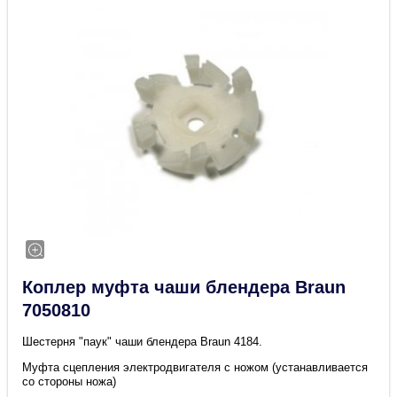
Коплер муфта чаши блендера Braun
7050810
Шестерня "паук" чаши блендера Braun 4184.
Муфта сцепления электродвигателя с ножом (устанавливается
со стороны ножа)