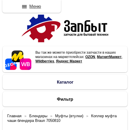
Меню
Вы так же можете приобрести запчасти в наших
магазинах на маркетплейсах:
OZON
,
МагнитМаркет
,
Wildberries
,
Яндекс Маркет
Каталог
Фильтр
Главная
Блендеры
Муфты (втулки)
Коплер муфта
чаши блендера Braun 7050810