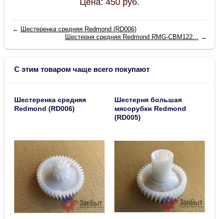
Цена:
450
руб.
←
Шестеренка средняя Redmond (RD006)
Шестерня средняя Redmond RMG-CBM122...
→
С этим товаром чаще всего покупают
Шестеренка средняя
Шестерня большая
Redmond (RD006)
мясорубки Redmond
(RD005)