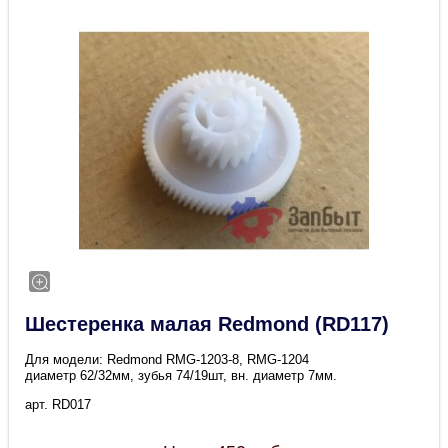
Шестеренка малая Redmond (RD117)
Для модели: Redmond RMG-1203-8, RMG-1204
диаметр 62/32мм, зубья 74/19шт, вн. диаметр 7мм.
арт. RD017