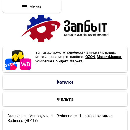
Меню
Вы так же можете приобрести запчасти в наших
магазинах на маркетплейсах:
OZON
,
МагнитМаркет
,
Wildberries
,
Яндекс Маркет
Каталог
Фильтр
Главная
Мясорубки
Redmond
Шестеренка малая
Redmond (RD117)