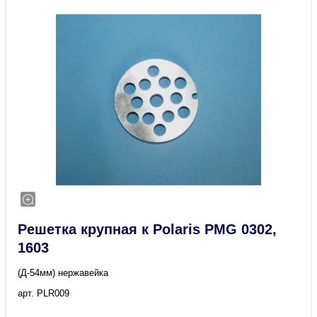
Решетка крупная к Polaris PMG 0302,
1603
(Д-54мм) нержавейка
арт. PLR009