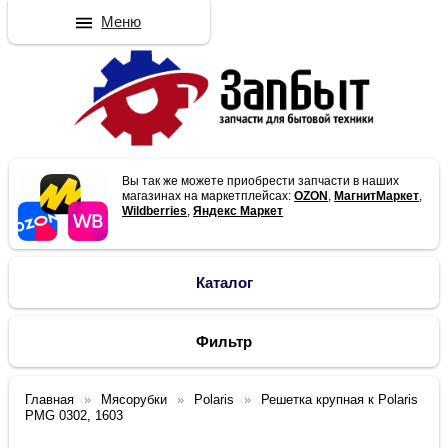
Меню
Вы так же можете приобрести запчасти в наших
магазинах на маркетплейсах:
OZON
,
МагнитМаркет
,
Wildberries
,
Яндекс Маркет
Каталог
Фильтр
Главная
Мясорубки
Polaris
Решетка крупная к Polaris
PMG 0302, 1603