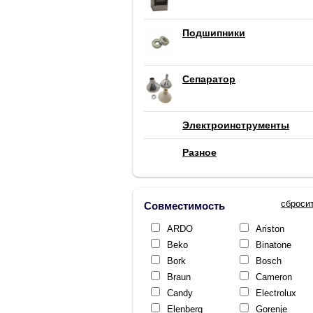
Подшипники
Сепаратор
Электроинструменты
Разное
сброси
Совместимость
ARDO
Ariston
Beko
Binatone
Bork
Bosch
Braun
Cameron
Candy
Electrolux
Elenberg
Gorenje