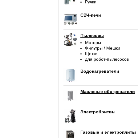
Ручки
СВЧ-печи
Пылесосы
Моторы
Фильтры / Мешки
Щетки
для робот-пылесосов
Водонагреватели
Масляные обогреватели
Электробритвы
Газовые и электроплиты