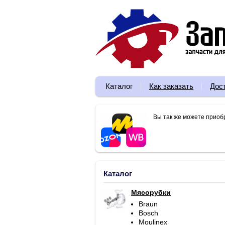
Каталог
Как заказать
Дос
Вы так же можете приоб
Каталог
Мясорубки
Braun
Bosch
Moulinex