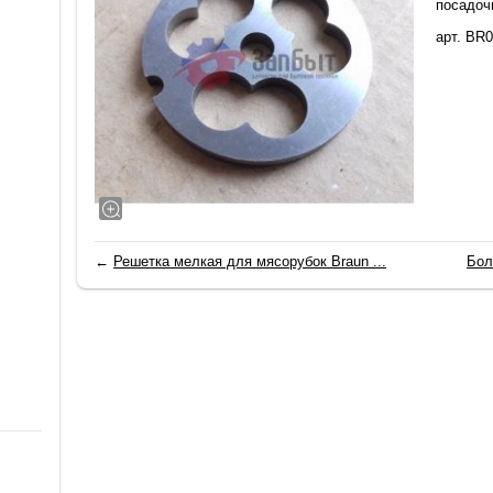
посадоч
арт. BR
←
Решетка мелкая для мясорубок Braun ...
Бол