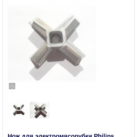
Нож для электромясорубки Philips