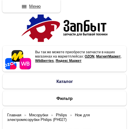
Меню
Вы так же можете приобрести запчасти в наших
магазинах на маркетплейсах:
OZON
,
МагнитМаркет
,
Wildberries
,
Яндекс Маркет
Каталог
Фильтр
Главная
Мясорубки
Philips
Нож для
электромясорубки Philips (PH027)