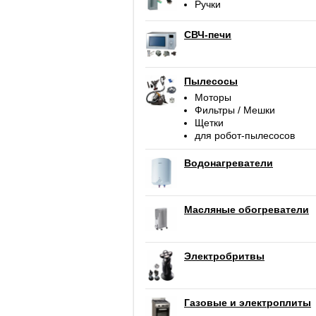
Ручки
СВЧ-печи
Пылесосы
Моторы
Фильтры / Мешки
Щетки
для робот-пылесосов
Водонагреватели
Масляные обогреватели
Электробритвы
Газовые и электроплиты