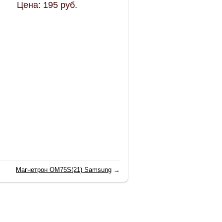
Цена:
195
руб.
Магнетрон ОМ75S(21) Samsung
→