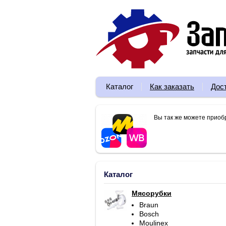
Каталог
Как заказать
Дос
Вы так же можете приоб
Каталог
Мясорубки
Braun
Bosch
Moulinex