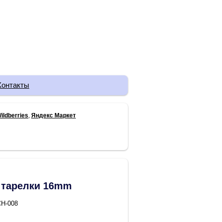
Контакты
ildberries
,
Яндекс Маркет
 тарелки 16mm
CH-008