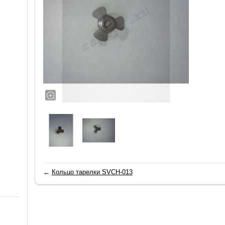
←
Кольцо тарелки SVCH-013