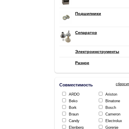
Подшипники
Сепаратор
Электроинструменты
Разное
сброси
Совместимость
ARDO
Ariston
Beko
Binatone
Bork
Bosch
Braun
Cameron
Candy
Electrolux
Elenberg
Gorenje