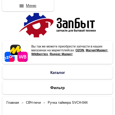
Меню
Вы так же можете приобрести запчасти в наших
магазинах на маркетплейсах:
OZON
,
МагнитМаркет
,
Wildberries
,
Яндекс Маркет
Каталог
Фильтр
Главная
СВЧ-печи
Ручка таймера SVCH-044